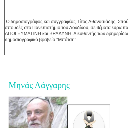
Ο δημοσιογράφος και συγγραφέας Τίτος Αθανασιάδης. Σπούδ
σπουδές στο Πανεπιστήμιο του Λονδίνου, σε θέματα ευρωπαϊκ
ΑΠΟΓΕΥΜΑΤΙΝΗ και ΒΡΑΔΥΝΗ, Διευθυντής των εφημερίδων Α
δημοσιογραφικό βραβείο "Μπότση" .
Μηνάς Λάγγαρης