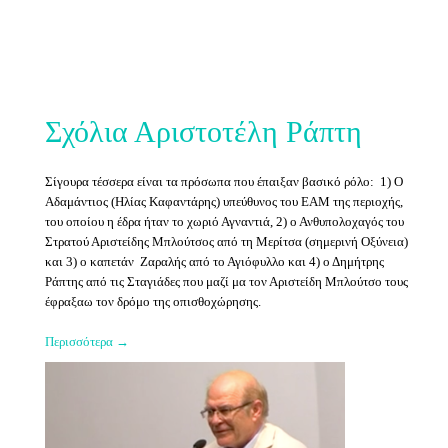
Σχόλια Αριστοτέλη Ράπτη
Σίγουρα τέσσερα είναι τα πρόσωπα που έπαιξαν βασικό ρόλο: 1) Ο
Αδαμάντιος (Ηλίας Καφαντάρης) υπεύθυνος του ΕΑΜ της περιοχής,
του οποίου η έδρα ήταν το χωριό Αγναντιά, 2) ο Ανθυπολοχαγός του
Στρατού Αριστείδης Μπλούτσος από τη Μερίτσα (σημερινή Οξύνεια)
και 3) ο καπετάν Ζαραλής από το Αγιόφυλλο και 4) ο Δημήτρης
Ράπτης από τις Σταγιάδες που μαζί μα τον Αριστείδη Μπλούτσο τους
έφραξαω τον δρόμο της οπισθοχώρησης.
Περισσότερα →